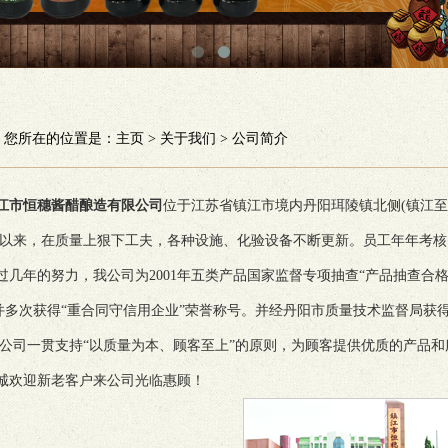
您所在的位置是：
主页
>
关于我们
>
公司简介
江市恒穗酱醋酿造有限公司
位于江苏省镇江市境内丹阳珥陵镇北侧(镇江
以来，在质量上狠下工夫，各种设施、化验设备不断更新。员工年年考核
年的努力，我公司为2001年五类产品国家监督专项抽查“产品抽查合格企
并多次获得“重合同守信用企业”荣誉称号。并经丹阳市质量技术监督局获
公司一贯支持“以质量为本、顾客至上”的原则，为顾客提供优质的产品和
欢迎新老客户来公司光临惠顾！